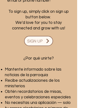
email or phone number!
To sign up, simply click on sign up
button below.
We’d love for you to stay
connected and grow with us!
SIGN UP
¿Por qué unirte?
Mantente informado sobre las
noticias de la parroquia
Recibe actualizaciones de los
ministerios
Obtén recordatorios de misas,
eventos y celebraciones especiales
No necesitas una aplicación — solo